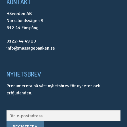
KONTAKT
HSweden AB
Norralundsvägen 9
612 44 Finspång
0122-44 49 20
info@massagebanken.se
NYHETSBREV
Prenumerera på vårt nyhetsbrev för nyheter och
erbjudanden.