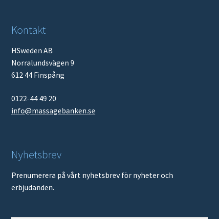
Kontakt
HSweden AB
Norralundsvägen 9
612 44 Finspång
0122-44 49 20
info@massagebanken.se
Nyhetsbrev
Prenumerera på vårt nyhetsbrev för nyheter och
erbjudanden.