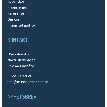
Köpvillkor
Finansiering
Referenser
Om oss
Integritetspolicy
KONTAKT
HSweden AB
Norralundsvägen 9
612 44 Finspång
0122-44 49 20
info@massagebanken.se
NYHETSBREV