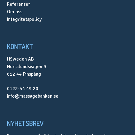
Referenser
Om oss
Integritetspolicy
KONTAKT
HSweden AB
Norralundsvägen 9
612 44 Finspång
0122-44 49 20
info@massagebanken.se
NYHETSBREV