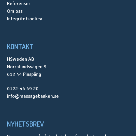
Referenser
Om oss
Integritetspolicy
KONTAKT
HSweden AB
Norralundsvägen 9
612 44 Finspång
0122-44 49 20
info@massagebanken.se
NYHETSBREV