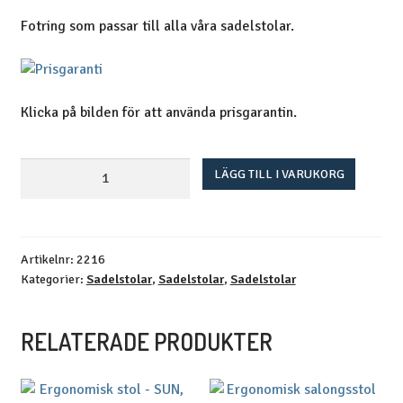
Fotring som passar till alla våra sadelstolar.
Klicka på bilden för att använda prisgarantin.
Fotring
LÄGG TILL I VARUKORG
mängd
Artikelnr:
2216
Kategorier:
Sadelstolar
,
Sadelstolar
,
Sadelstolar
RELATERADE PRODUKTER