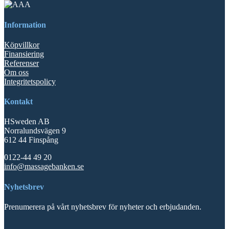
Information
Köpvillkor
Finansiering
Referenser
Om oss
Integritetspolicy
Kontakt
HSweden AB
Norralundsvägen 9
612 44 Finspång
0122-44 49 20
info@massagebanken.se
Nyhetsbrev
Prenumerera på vårt nyhetsbrev för nyheter och erbjudanden.