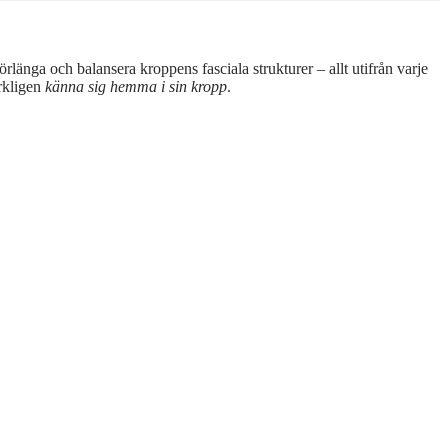
änga och balansera kroppens fasciala strukturer – allt utifrån varje
erkligen
känna sig hemma i sin kropp
.