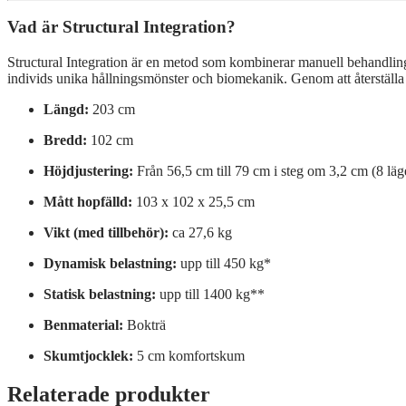
Vad är Structural Integration?
Structural Integration är en metod som kombinerar manuell behandling 
individs unika hållningsmönster och biomekanik. Genom att återställa k
Längd:
203 cm
Bredd:
102 cm
Höjdjustering:
Från 56,5 cm till 79 cm i steg om 3,2 cm (8 läg
Mått hopfälld:
103 x 102 x 25,5 cm
Vikt (med tillbehör):
ca 27,6 kg
Dynamisk belastning:
upp till 450 kg*
Statisk belastning:
upp till 1400 kg**
Benmaterial:
Bokträ
Skumtjocklek:
5 cm komfortskum
Relaterade produkter