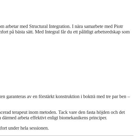
om arbetar med Structural Integration. I nära samarbete med Piotr
ort på bästa sätt. Med Integral får du ett pålitligt arbetsredskap som
n garanteras av en förstärkt konstruktion i bokträ med tre par ben –
ancerad terapeut inom metoden. Tack vare den fasta höjden och det
ch därmed arbeta effektivt enligt biomekanikens principer.
fort under hela sessionen.