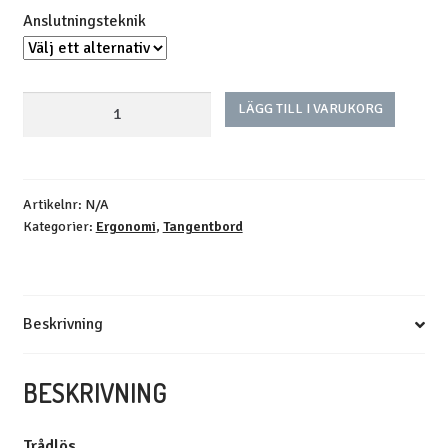
Anslutningsteknik
CleanErgo
LÄGG TILL I VARUKORG
mängd
Artikelnr:
N/A
Kategorier:
Ergonomi
,
Tangentbord
Beskrivning
BESKRIVNING
Trådlös