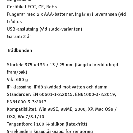
Certifikat FCC, CE, RoHs
Fungerar med 2 x AAA-batterier, ingår ej i leveransen (vid
trådlös
USB-anslutning (vid sladd-varianten)
Garanti 2 år
Trådbunden
Storlek: 375 x 135 x 13 / 25 mm (längd x bredd x höjd
fram/bak)
Vikt 680 g
IP-klassning, IP68 skyddad mot vatten och damm
Standarder: EN 60601-1-2:2015, EN61000-3-2:2019,
EN61000-3-3:2013
Kompatibilitet: Win 98SE, 98ME, 2000, XP, Mac OS9 /
OSX, Win7/8.1/10
Tangentbord i 100 % silikon (latexfritt)
5-sekunders knapplåsknapp, för rengöring