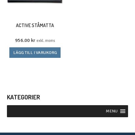
ACTIVE STÅMATTA
956.00
kr
exkl. moms
LÄGG TILL I VARUKORG
KATEGORIER
MENU