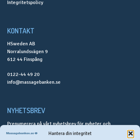
Integritetspolicy
KONTAKT
HSweden AB
Norralundsvägen 9
612 44 Finspång
0122-44 49 20
info@massagebanken.se
NYHETSBREV
Prenumerera på vårt nyhetsbrev för nyheter och
erbjudanden.
Hantera din integritet