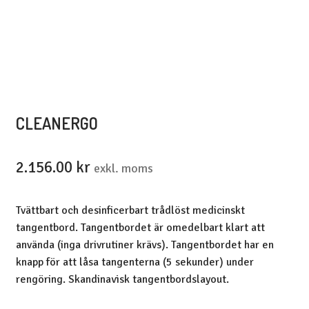
CLEANERGO
2.156.00
kr
exkl. moms
Tvättbart och desinficerbart trådlöst medicinskt
tangentbord. Tangentbordet är omedelbart klart att
använda (inga drivrutiner krävs). Tangentbordet har en
knapp för att låsa tangenterna (5 sekunder) under
rengöring. Skandinavisk tangentbordslayout.