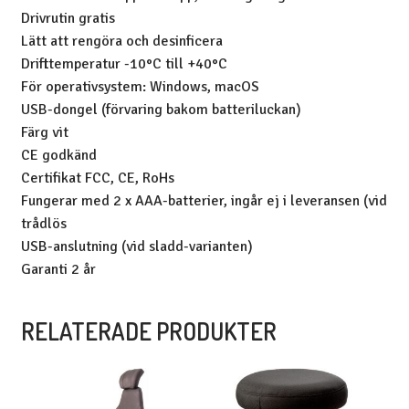
Drivrutin gratis
Lätt att rengöra och desinficera
Drifttemperatur -10°C till +40°C
För operativsystem: Windows, macOS
USB-dongel (förvaring bakom batteriluckan)
Färg vit
CE godkänd
Certifikat FCC, CE, RoHs
Fungerar med 2 x AAA-batterier, ingår ej i leveransen (vid
trådlös
USB-anslutning (vid sladd-varianten)
Garanti 2 år
RELATERADE PRODUKTER