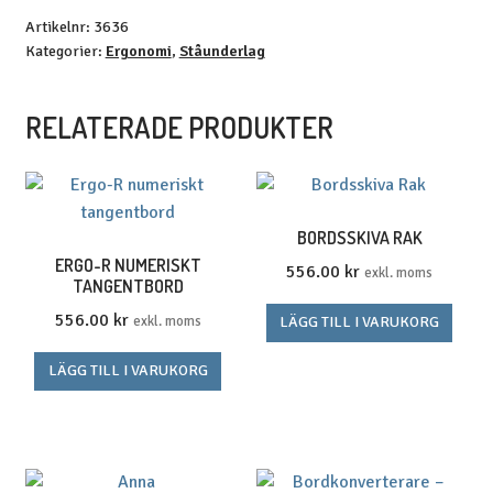
Artikelnr:
3636
Kategorier:
Ergonomi
,
Ståunderlag
RELATERADE PRODUKTER
BORDSSKIVA RAK
ERGO-R NUMERISKT
556.00
kr
exkl. moms
TANGENTBORD
556.00
kr
exkl. moms
LÄGG TILL I VARUKORG
LÄGG TILL I VARUKORG