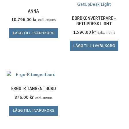
ANNA
BORDKONVERTERARE –
10.796.00
kr
exkl. moms
GETUPDESK LIGHT
1.596.00
kr
exkl. moms
LÄGG TILL I VARUKORG
LÄGG TILL I VARUKORG
ERGO-R TANGENTBORD
876.00
kr
exkl. moms
LÄGG TILL I VARUKORG