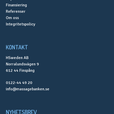
Finansiering
Referenser
Om oss
Integritetspolicy
KONTAKT
HSweden AB
Norralundsvägen 9
612 44 Finspång
0122-44 49 20
info@massagebanken.se
NYHETSBREV