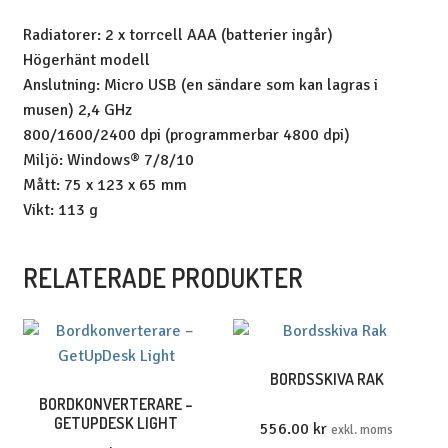
Radiatorer: 2 x torrcell AAA (batterier ingår)
Högerhänt modell
Anslutning: Micro USB (en sändare som kan lagras i
musen) 2,4 GHz
800/1600/2400 dpi (programmerbar 4800 dpi)
Miljö: Windows® 7/8/10
Mått: 75 x 123 x 65 mm
Vikt: 113 g
RELATERADE PRODUKTER
BORDSSKIVA RAK
BORDKONVERTERARE –
GETUPDESK LIGHT
556.00
kr
exkl. moms