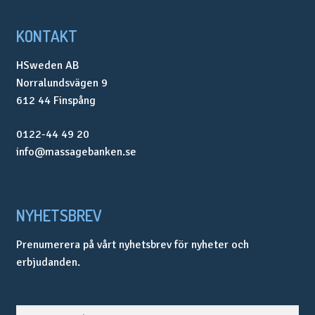
KONTAKT
HSweden AB
Norralundsvägen 9
612 44 Finspång
0122-44 49 20
info@massagebanken.se
NYHETSBREV
Prenumerera på vårt nyhetsbrev för nyheter och
erbjudanden.