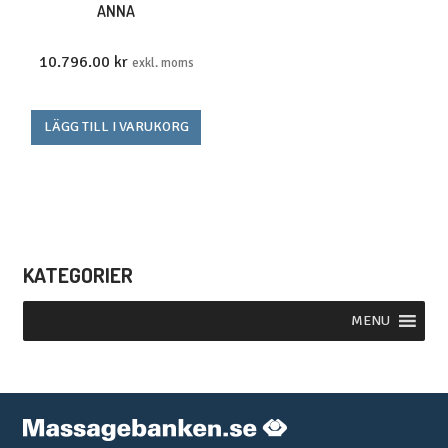
ANNA
10.796.00
kr
exkl. moms
LÄGG TILL I VARUKORG
KATEGORIER
MENU