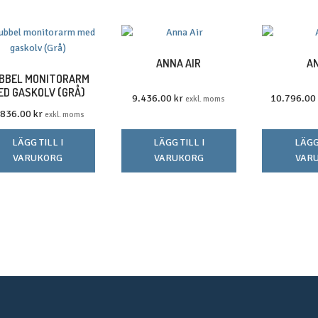
ANNA AIR
A
BBEL MONITORARM
ED GASKOLV (GRÅ)
9.436.00
kr
10.796.00
exkl. moms
.836.00
kr
exkl. moms
LÄGG TILL I
LÄGG TILL I
LÄGG 
VARUKORG
VARUKORG
VAR