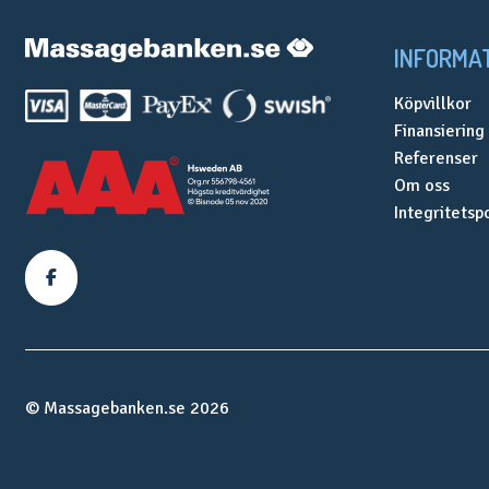
INFORMA
Köpvillkor
Finansiering
Referenser
Om oss
Integritetsp
© Massagebanken.se 2026