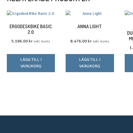
ERGODESKBIKE BASIC
ANNA LIGHT
2.0
DU
M
5.196.00
kr
8.476.00
kr
exkl. moms
exkl. moms
1
LÄGG TILL I
LÄGG TILL I
VARUKORG
VARUKORG