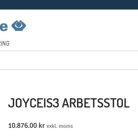
RING
JOYCEIS3 ARBETSSTOL
10.876.00
kr
exkl. moms