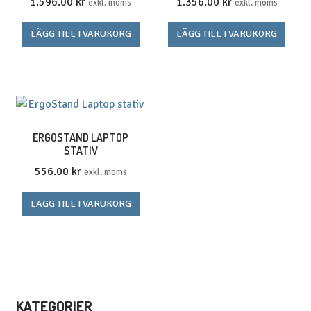
1.596.00
kr
1.356.00
kr
exkl. moms
exkl. moms
LÄGG TILL I VARUKORG
LÄGG TILL I VARUKORG
ERGOSTAND LAPTOP
STATIV
556.00
kr
exkl. moms
LÄGG TILL I VARUKORG
KATEGORIER