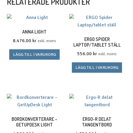
RELATERADE PRODUKTER
ANNA LIGHT
ERGO SPIDER
8.476.00
kr
exkl. moms
LAPTOP/TABLET STÄLL
556.00
kr
exkl. moms
LÄGG TILL I VARUKORG
LÄGG TILL I VARUKORG
BORDKONVERTERARE –
ERGO-R DELAT
GETUPDESK LIGHT
TANGENTBORD