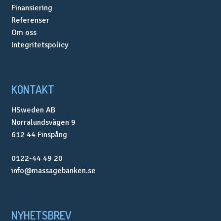
Finansiering
Referenser
Om oss
Integritetspolicy
KONTAKT
HSweden AB
Norralundsvägen 9
612 44 Finspång
0122-44 49 20
info@massagebanken.se
NYHETSBREV