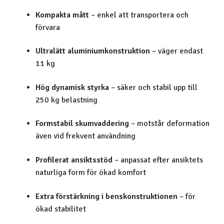
Kompakta mått
– enkel att transportera och
förvara
Ultralätt aluminiumkonstruktion
– väger endast
11 kg
Hög dynamisk styrka
– säker och stabil upp till
250 kg belastning
Formstabil skumvaddering
– motstår deformation
även vid frekvent användning
Profilerat ansiktsstöd
– anpassat efter ansiktets
naturliga form för ökad komfort
Extra förstärkning i benskonstruktionen
– för
ökad stabilitet