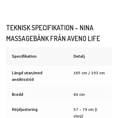
TEKNISK SPECIFIKATION – NINA
MASSAGEBÄNK FRÅN AVENO LIFE
Specifikation
Detalj
Längd utan/med
165 cm / 193 cm
ansiktsstöd
Bredd
60 cm
Höjdjustering
57 – 79 cm (i
steg)