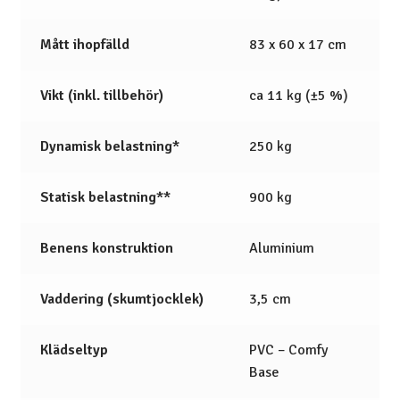
Mått ihopfälld
83 x 60 x 17 cm
Vikt (inkl. tillbehör)
ca 11 kg (±5 %)
Dynamisk belastning*
250 kg
Statisk belastning**
900 kg
Benens konstruktion
Aluminium
Vaddering (skumtjocklek)
3,5 cm
Klädseltyp
PVC – Comfy
Base