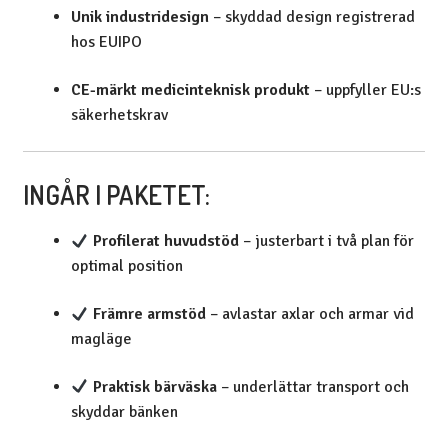
Unik industridesign
– skyddad design registrerad
hos EUIPO
CE-märkt medicinteknisk produkt
– uppfyller EU:s
säkerhetskrav
INGÅR I PAKETET:
Profilerat huvudstöd
– justerbart i två plan för
optimal position
Främre armstöd
– avlastar axlar och armar vid
magläge
Praktisk bärväska
– underlättar transport och
skyddar bänken