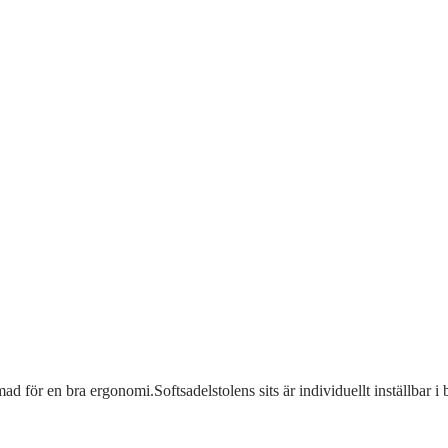
mad för en bra ergonomi.Softsadelstolens sits är individuellt inställbar