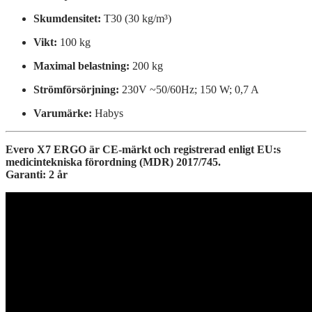
Skumdensitet:
T30 (30 kg/m³)
Vikt:
100 kg
Maximal belastning:
200 kg
Strömförsörjning:
230V ~50/60Hz; 150 W; 0,7 A
Varumärke:
Habys
Evero X7 ERGO är CE-märkt och registrerad enligt EU:s
medicintekniska förordning (MDR) 2017/745.
Garanti: 2 år