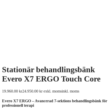
Stationär behandlingsbänk
Evero X7 ERGO Touch Core
19.960.00
kr
24.950.00
kr
exkl. moms
inkl. moms
Evero X7 ERGO – Avancerad 7-sektions behandlingsbänk för
professionell terapi