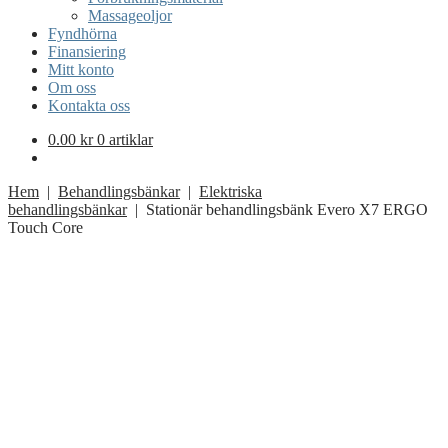
Massageoljor
Fyndhörna
Finansiering
Mitt konto
Om oss
Kontakta oss
0.00
kr
0 artiklar
Hem
|
Behandlingsbänkar
|
Elektriska
behandlingsbänkar
| Stationär behandlingsbänk Evero X7 ERGO
Touch Core