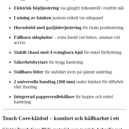
Elektrisk höjdjustering
via gångfri fotkontroll i rostfritt stål
Lutning av bänken
justeras enkelt via sidopanel
Huvudstöd med gasfjäderjustering
för exakt positionering
Fällbara sidoplattor
– extra bredd vid behov, smalare vid
access
Stabilt chassi med 4 svängbara hjul
för enkel förflyttning
Säkerhetsbrytare
för trygg hantering
Ställbara fötter
för stabilitet även på ojämnt underlag
2 universella handtag (360 mm)
under bänken för tillbehör
eller fixering
Integrerad pappersrullehållare
för hygien och enkel
hantering
Touch Core-klädsel – komfort och hållbarhet i ett