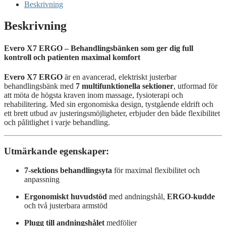
Touch
Beskrivning
Core
mängd
Beskrivning
Evero X7 ERGO – Behandlingsbänken som ger dig full
kontroll och patienten maximal komfort
Evero X7 ERGO
är en avancerad, elektriskt justerbar
behandlingsbänk med
7 multifunktionella sektioner
, utformad för
att möta de högsta kraven inom massage, fysioterapi och
rehabilitering. Med sin ergonomiska design, tystgående eldrift och
ett brett utbud av justeringsmöjligheter, erbjuder den både flexibilitet
och pålitlighet i varje behandling.
Utmärkande egenskaper:
7-sektions behandlingsyta
för maximal flexibilitet och
anpassning
Ergonomiskt huvudstöd
med andningshål,
ERGO-kudde
och två justerbara armstöd
Plugg till andningshålet
medföljer