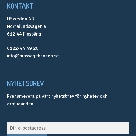
KONTAKT
HSweden AB
Norralundsvägen 9
612 44 Finspång
0122-44 49 20
info@massagebanken.se
NYHETSBREV
Prenumerera på vårt nyhetsbrev för nyheter och
erbjudanden.