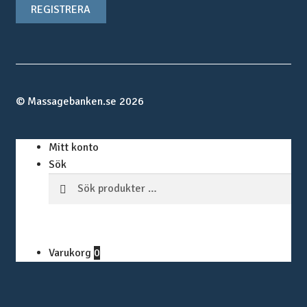
© Massagebanken.se 2026
Mitt konto
Sök
Sök
SÖK
efter:
Varukorg
0