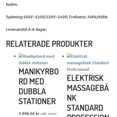
huden.
Spänning:100V~120V/220V~240V; Frekvens: 50Hz/60Hz
Leveranstid 6-8 dagar.
RELATERADE PRODUKTER
MANIKYRBO
ELEKTRISK
RD MED
MASSAGEBÄ
DUBBLA
NK
STATIONER
STANDARD
3.996.00
kr
exkl. moms