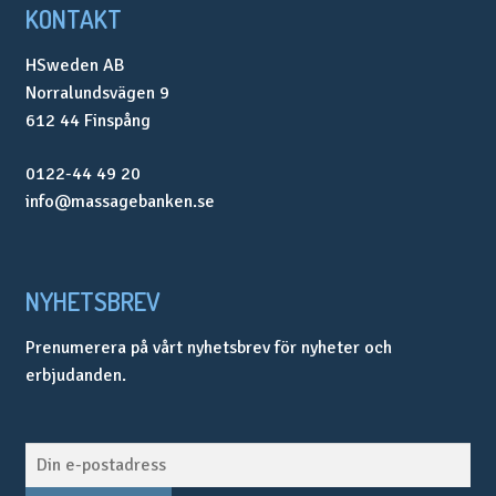
KONTAKT
HSweden AB
Norralundsvägen 9
612 44 Finspång
0122-44 49 20
info@massagebanken.se
NYHETSBREV
Prenumerera på vårt nyhetsbrev för nyheter och
erbjudanden.