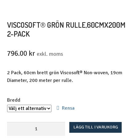
VISCOSOFT® GRÖN RULLE,60CMX200M
2-PACK
796.00
kr
exkl. moms
2 Pack, 60cm brett grön Viscosoft® Non-woven, 19cm
Diameter, 200 meter per rulle.
Bredd
Rensa
Viscosoft®
LÄGG TILL I VARUKORG
Grön