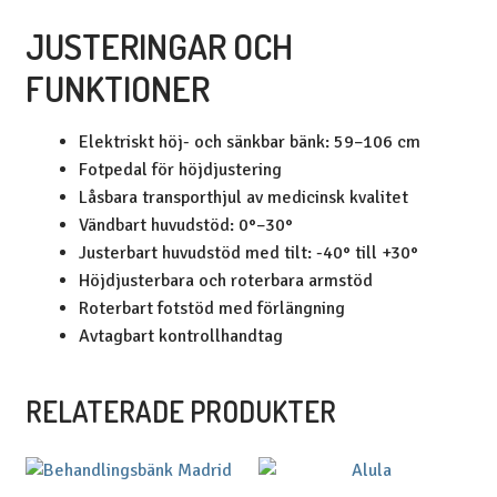
JUSTERINGAR OCH
FUNKTIONER
Elektriskt höj- och sänkbar bänk: 59–106 cm
Fotpedal för höjdjustering
Låsbara transporthjul av medicinsk kvalitet
Vändbart huvudstöd: 0°–30°
Justerbart huvudstöd med tilt: -40° till +30°
Höjdjusterbara och roterbara armstöd
Roterbart fotstöd med förlängning
Avtagbart kontrollhandtag
RELATERADE PRODUKTER