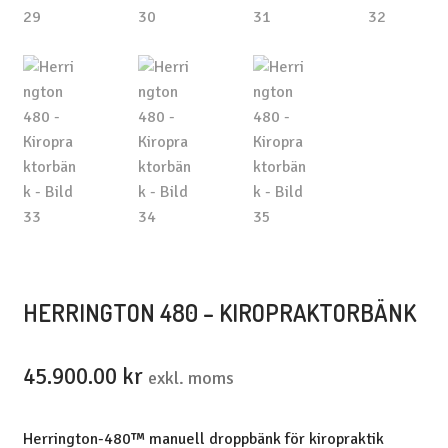
HERRINGTON 480 – KIROPRAKTORBÄNK
45.900.00
kr
exkl. moms
Herrington-480™ manuell droppbänk för kiropraktik