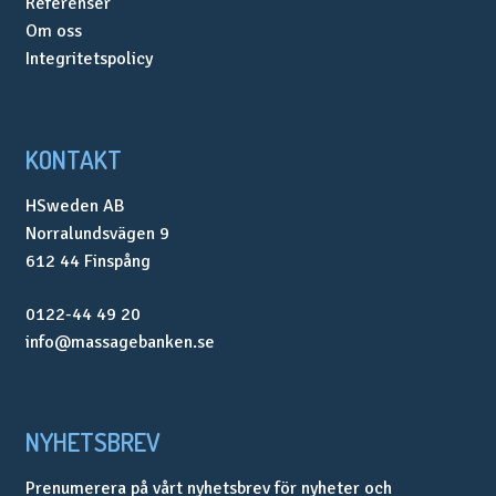
Referenser
Om oss
Integritetspolicy
KONTAKT
HSweden AB
Norralundsvägen 9
612 44 Finspång
0122-44 49 20
info@massagebanken.se
NYHETSBREV
Prenumerera på vårt nyhetsbrev för nyheter och