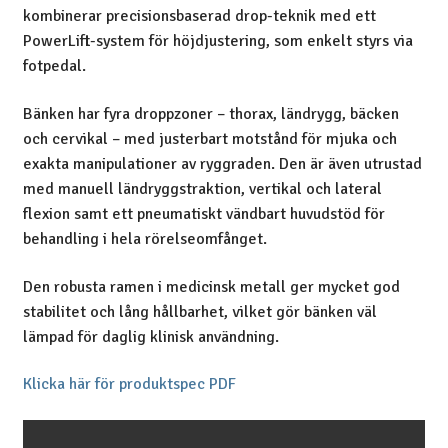
kombinerar precisionsbaserad drop-teknik med ett
PowerLift-system för höjdjustering, som enkelt styrs via
fotpedal.
Bänken har fyra droppzoner – thorax, ländrygg, bäcken
och cervikal – med justerbart motstånd för mjuka och
exakta manipulationer av ryggraden. Den är även utrustad
med manuell ländryggstraktion, vertikal och lateral
flexion samt ett pneumatiskt vändbart huvudstöd för
behandling i hela rörelseomfånget.
Den robusta ramen i medicinsk metall ger mycket god
stabilitet och lång hållbarhet, vilket gör bänken väl
lämpad för daglig klinisk användning.
Klicka här för produktspec PDF