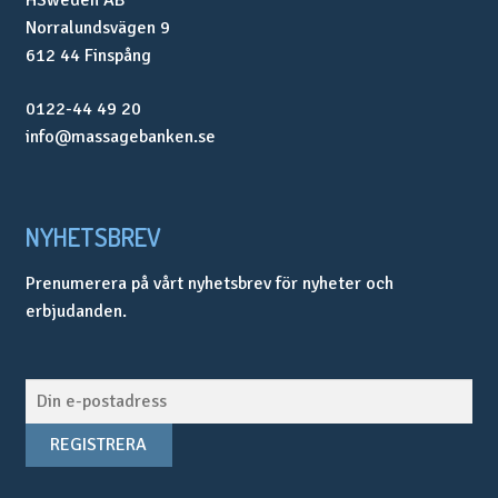
Norralundsvägen 9
612 44 Finspång
0122-44 49 20
info@massagebanken.se
NYHETSBREV
Prenumerera på vårt nyhetsbrev för nyheter och
erbjudanden.