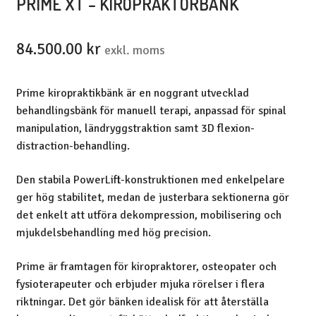
PRIME XT – KIROPRAKTORBÄNK
84.500.00
kr
exkl. moms
Prime kiropraktikbänk är en noggrant utvecklad
behandlingsbänk för manuell terapi, anpassad för spinal
manipulation, ländryggstraktion samt 3D flexion-
distraction-behandling.
Den stabila PowerLift-konstruktionen med enkelpelare
ger hög stabilitet, medan de justerbara sektionerna gör
det enkelt att utföra dekompression, mobilisering och
mjukdelsbehandling med hög precision.
Prime är framtagen för kiropraktorer, osteopater och
fysioterapeuter och erbjuder mjuka rörelser i flera
riktningar. Det gör bänken idealisk för att återställa