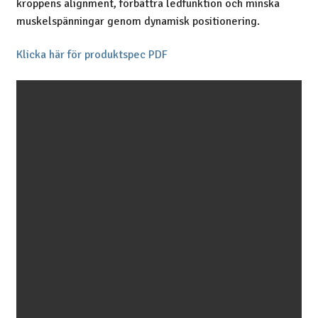
kroppens alignment, förbättra ledfunktion och minska
muskelspänningar genom dynamisk positionering.
Klicka här för produktspec PDF