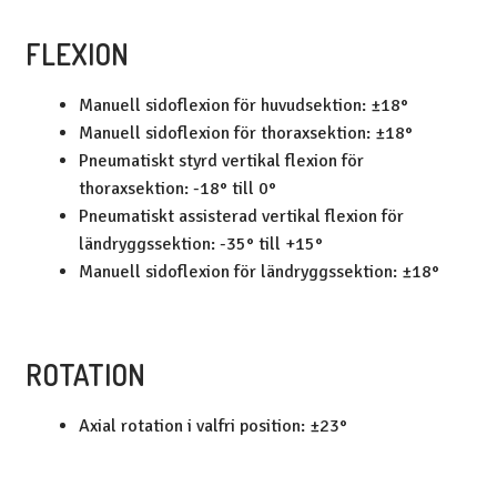
FLEXION
Manuell sidoflexion för huvudsektion: ±18°
Manuell sidoflexion för thoraxsektion: ±18°
Pneumatiskt styrd vertikal flexion för
thoraxsektion: -18° till 0°
Pneumatiskt assisterad vertikal flexion för
ländryggssektion: -35° till +15°
Manuell sidoflexion för ländryggssektion: ±18°
ROTATION
Axial rotation i valfri position: ±23°