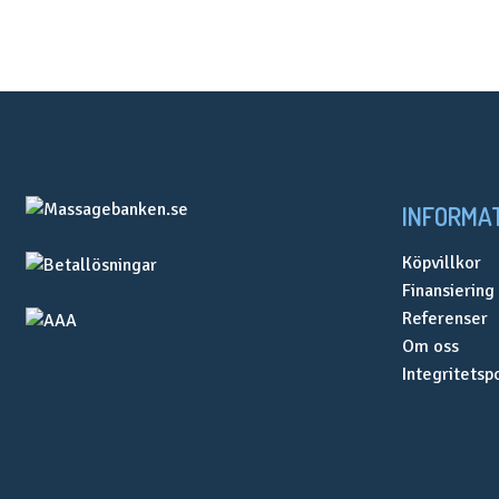
INFORMA
Köpvillkor
Finansiering
Referenser
Om oss
Integritetsp