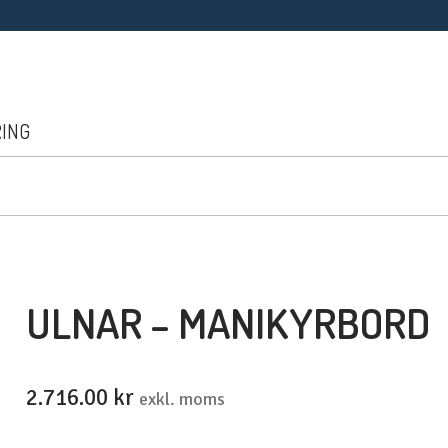
RING
ULNAR – MANIKYRBORD
2.716.00
kr
exkl. moms